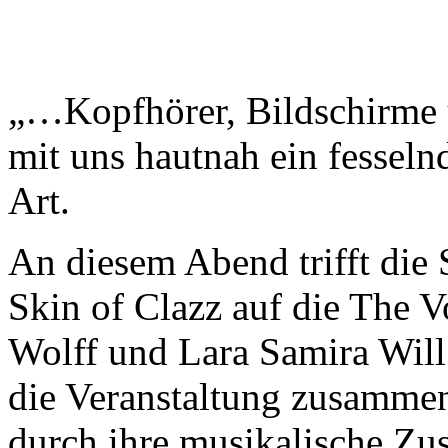
„…Kopfhörer, Bildschirme u
mit uns hautnah ein fessel
Art.
An diesem Abend trifft die
Skin of Clazz auf die The 
Wolff und Lara Samira Will.
die Veranstaltung zusammen
durch ihre musikalische Z