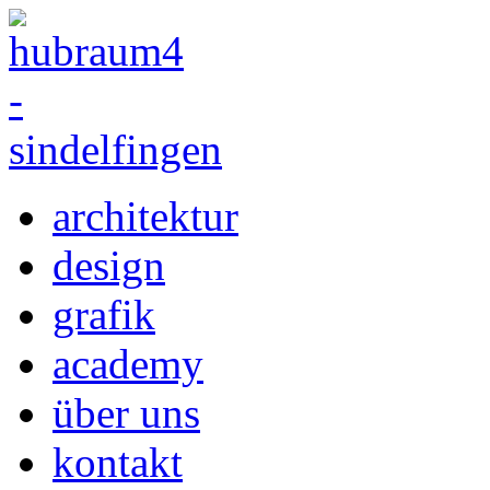
architektur
design
grafik
academy
über uns
kontakt