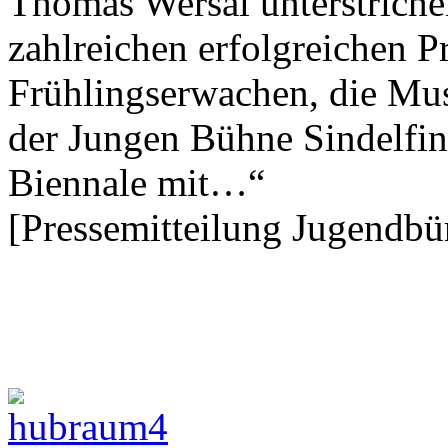
Thomas Wersal unterstrichen
zahlreichen erfolgreichen P
Frühlingserwachen, die Mus
der Jungen Bühne Sindelfin
Biennale mit…“
[Pressemitteilung Jugendbür