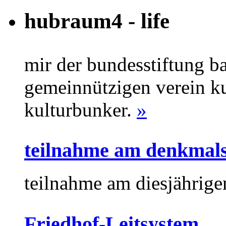
hubraum4 - life
mir der bundesstiftung b
gemeinnützigen verein kul
kulturbunker.
»
teilnahme am denkmals
teilnahme am diesjährig
Friedhof-Leitsystem