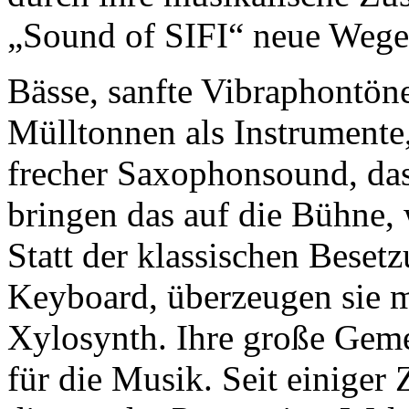
„Sound of SIFI“ neue Wege
Bässe, sanfte Vibraphontön
Mülltonnen als Instrumente
frecher Saxophonsound, das 
bringen das auf die Bühne, 
Statt der klassischen Bese
Keyboard, überzeugen sie 
Xylosynth. Ihre große Geme
für die Musik. Seit einiger 