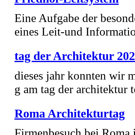
Eine Aufgabe der besond
eines Leit-und Informati
tag der Architektur 20
dieses jahr konnten wir m
g am tag der architektur
Roma Architekturtag
Firmenbesuch bei Roma i