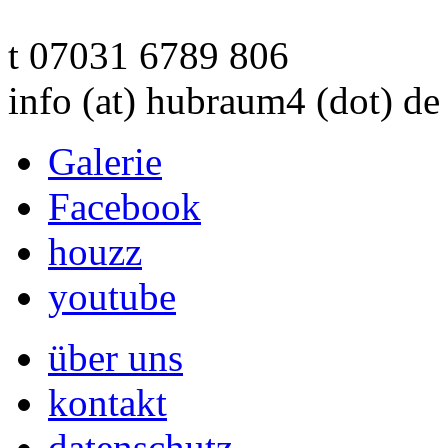
t 07031 6789 806
info (at) hubraum4 (dot) de
Galerie
Facebook
houzz
youtube
über uns
kontakt
datenschutz