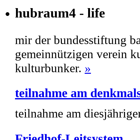
hubraum4 - life
mir der bundesstiftung b
gemeinnützigen verein kul
kulturbunker.
»
teilnahme am denkmals
teilnahme am diesjährig
Friedhof-Leitsystem