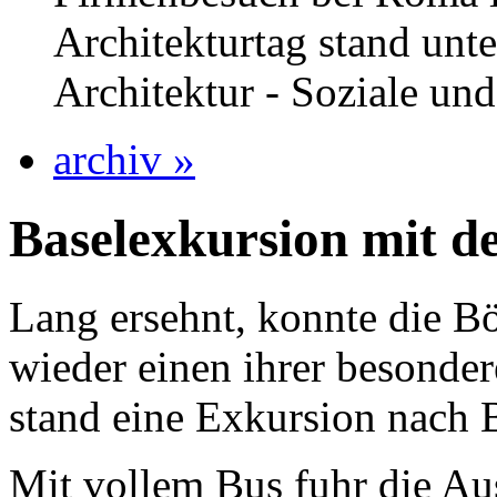
Architekturtag stand unt
Architektur - Soziale un
archiv
»
Baselexkursion mit 
Lang ersehnt, konnte die 
wieder einen ihrer besonde
stand eine Exkursion nach
Mit vollem Bus fuhr die Au