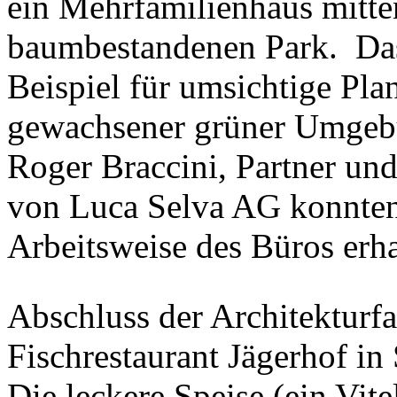
ein Mehrfamilienhaus mitte
baumbestandenen Park.
Da
Beispiel für umsichtige Pl
gewachsener grüner Umgeb
Roger Braccini, Partner und
von Luca Selva AG konnten 
Arbeitsweise des Büros erha
Abschluss der Architekturfa
Fischrestaurant Jägerhof in 
Die leckere Speise (ein Vite