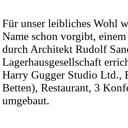
Für unser leibliches Wohl w
Name schon vorgibt, einem
durch Architekt Rudolf Sand
Lagerhausgesellschaft erri
Harry Gugger Studio Ltd., 
Betten), Restaurant, 3 Kon
umgebaut.