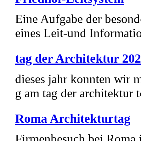
Eine Aufgabe der besond
eines Leit-und Informati
tag der Architektur 20
dieses jahr konnten wir m
g am tag der architektur
Roma Architekturtag
Firmenbesuch bei Roma i