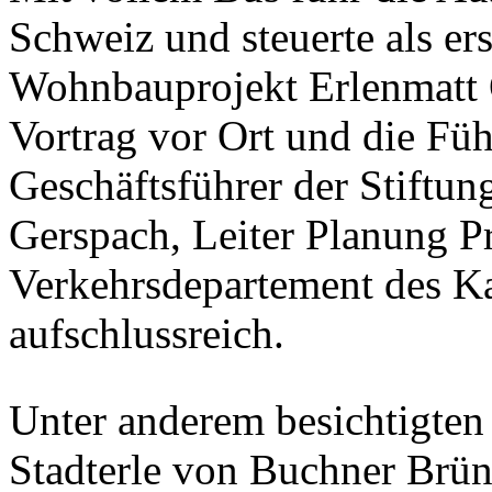
Schweiz und steuerte als ers
Wohnbauprojekt Erlenmatt O
Vortrag vor Ort und die Fü
Geschäftsführer der Stiftu
Gerspach, Leiter Planung P
Verkehrsdepartement des Ka
aufschlussreich.
Unter anderem besichtigten
Stadterle von Buchner Bründ