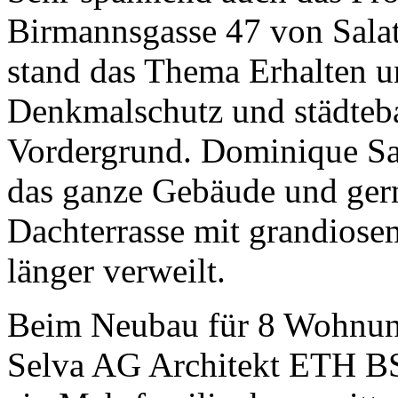
Birmannsgasse 47 von Salat
stand das Thema Erhalten un
Denkmalschutz und städteb
Vordergrund. Dominique Sal
das ganze Gebäude und gern
Dachterrasse mit grandiose
länger verweilt.
Beim Neubau für 8 Wohnun
Selva AG Architekt ETH BS